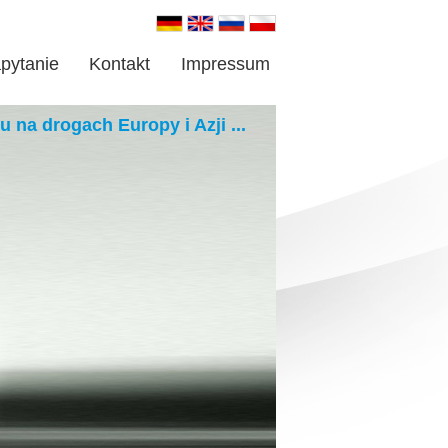
pytanie
Kontakt
Impressum
 drogach Europy i Azji ...